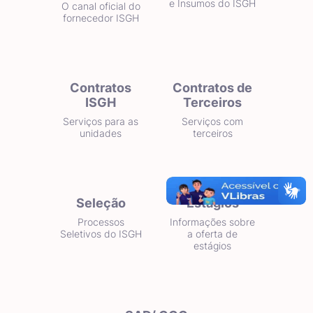
e Insumos do ISGH
O canal oficial do
fornecedor ISGH
Contratos
Contratos de
ISGH
Terceiros
Serviços para as
Serviços com
unidades
terceiros
Seleção
Estágios
Processos
Informações sobre
Seletivos do ISGH
a oferta de
estágios