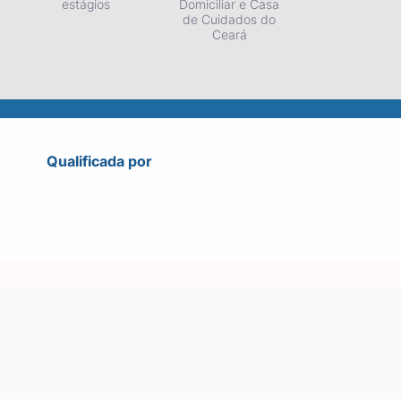
estágios
Domiciliar e Casa
de Cuidados do
Ceará
Qualificada por