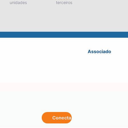
unidades
terceiros
Associado
Conecta