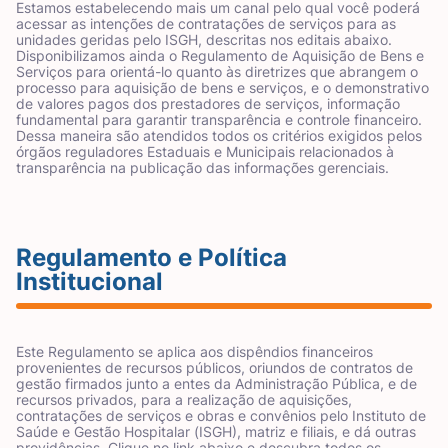
Estamos estabelecendo mais um canal pelo qual você poderá
acessar as intenções de contratações de serviços para as
unidades geridas pelo ISGH, descritas nos editais abaixo.
Disponibilizamos ainda o Regulamento de Aquisição de Bens e
Serviços para orientá-lo quanto às diretrizes que abrangem o
processo para aquisição de bens e serviços, e o demonstrativo
de valores pagos dos prestadores de serviços, informação
fundamental para garantir transparência e controle financeiro.
Dessa maneira são atendidos todos os critérios exigidos pelos
órgãos reguladores Estaduais e Municipais relacionados à
transparência na publicação das informações gerenciais.
Regulamento e Política
Institucional
Este Regulamento se aplica aos dispêndios financeiros
provenientes de recursos públicos, oriundos de contratos de
gestão firmados junto a entes da Administração Pública, e de
recursos privados, para a realização de aquisições,
contratações de serviços e obras e convênios pelo Instituto de
Saúde e Gestão Hospitalar (ISGH), matriz e filiais, e dá outras
providências. Clique no link abaixo e descubra todos os